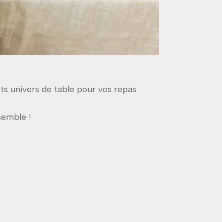
nts univers de table pour vos repas
semble !