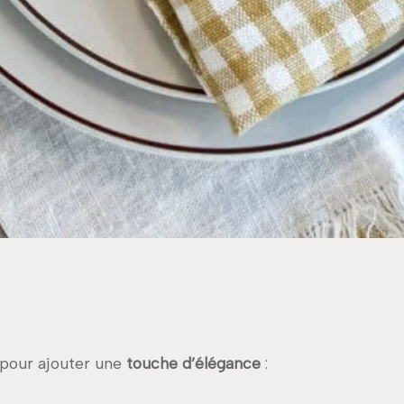
 pour ajouter une
touche d’élégance
: