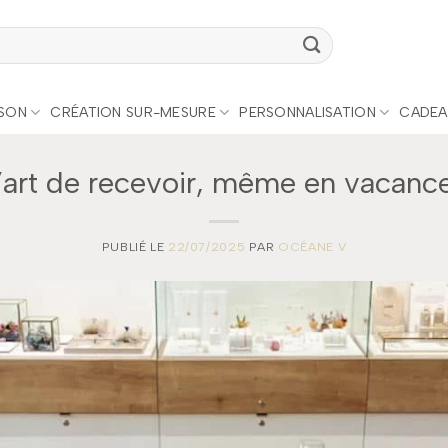
ISON
CRÉATION SUR-MESURE
PERSONNALISATION
CADEA
’art de recevoir, même en vacanc
PUBLIÉ LE
22/07/2025
PAR
OCÉANE V