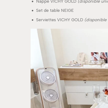
Nappe VICHY GOLD
(disponible un
Set de table NEIGE
Serviettes VICHY GOLD
(disponible