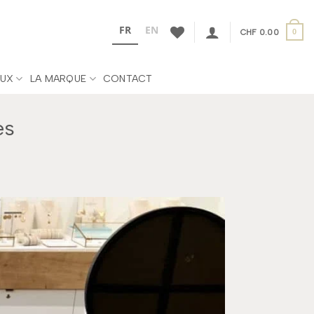
FR
EN
CHF
0.00
0
UX
LA MARQUE
CONTACT
es