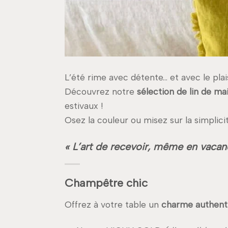
L’été rime avec détente… et avec le plai
Découvrez notre
sélection de lin de m
estivaux !
Osez la couleur ou misez sur la simplici
« L’art de recevoir, même en vacan
Champêtre chic
Offrez à votre table un
charme authent