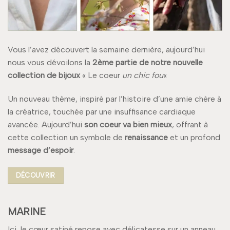
Vous l’avez découvert la semaine dernière, aujourd’hui
nous vous dévoilons la
2ème partie de notre nouvelle
collection de bijoux
« Le coeur
un chic fou
«
Un nouveau thème, inspiré par l’histoire d’une amie chère à
la créatrice, touchée par une insuffisance cardiaque
avancée. Aujourd’hui
son coeur va bien mieux
, offrant à
cette collection un symbole de
renaissance
et un profond
message d’espoir
.
DÉCOUVRIR
MARINE
Ici, le cœur satiné repose avec délicatesse sur un anneau