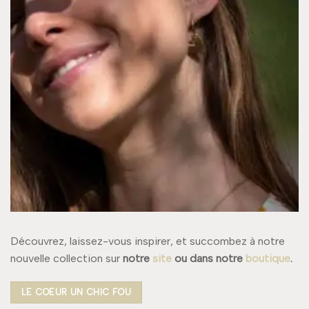
Découvrez, laissez-vous inspirer, et succombez à notre
nouvelle collection sur
notre
site
ou dans notre
boutique
.
LE COEUR UN CHIC FOU