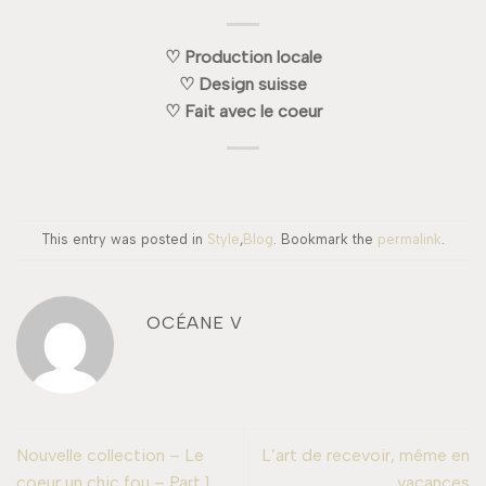
♡ Production locale
♡ Design suisse
♡ Fait avec le coeur
This entry was posted in
Style
,
Blog
. Bookmark the
permalink
.
OCÉANE V
Nouvelle collection – Le
L’art de recevoir, même en
coeur un chic fou – Part 1.
vacances