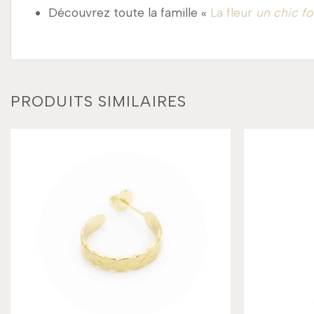
Découvrez toute la famille «
La fleur
un chic fo
PRODUITS SIMILAIRES
Add to
wishlist