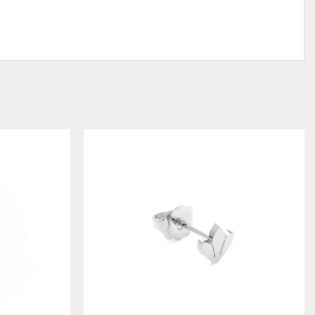
Add to
Add to
wishlist
wishlist