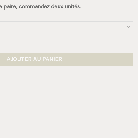
ne paire, commandez deux unités.
AJOUTER AU PANIER