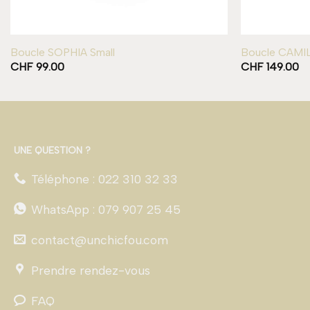
Boucle SOPHIA Small
Boucle CAMIL
CHF
99.00
CHF
149.00
UNE QUESTION ?
Téléphone : 022 310 32 33
WhatsApp : 079 907 25 45
contact@unchicfou.com
Prendre rendez-vous
FAQ