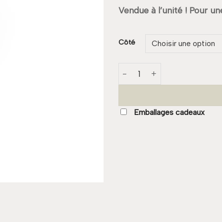
Vendue à l’unité ! Pour u
Côté
quantité de Boucle WINGS
Emballages cadeaux