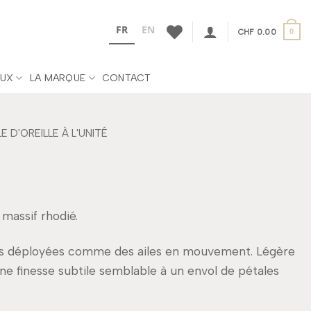
FR
EN
CHF
0.00
0
UX
LA MARQUE
CONTACT
 D'OREILLE À L'UNITÉ
 massif rhodié.
es déployées comme des ailes en mouvement. Légère
une finesse subtile semblable à un envol de pétales