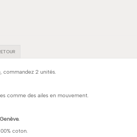
 RETOUR
e, commandez 2 unités.
oyées comme des ailes en mouvement.
 Genève.
 100% coton.