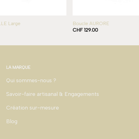
LE Large
Boucle AURORE
CHF
129.00
LA MARQUE
Qui sommes-nous ?
Savoir-faire artisanal & Engagements
Création sur-mesure
Blog