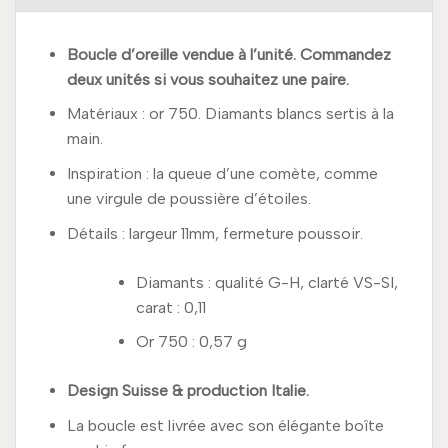
Boucle d’oreille vendue à l’unité. Commandez
deux unités si vous souhaitez une paire.
Matériaux : or 750. Diamants blancs sertis à la
main.
Inspiration : la queue d’une comète, comme
une virgule de poussière d’étoiles.
Détails : largeur 11mm, fermeture poussoir.
Diamants : qualité G-H, clarté VS-SI,
carat : 0,11
Or 750 : 0,57 g
Design Suisse & production Italie.
La boucle est livrée avec son élégante boîte