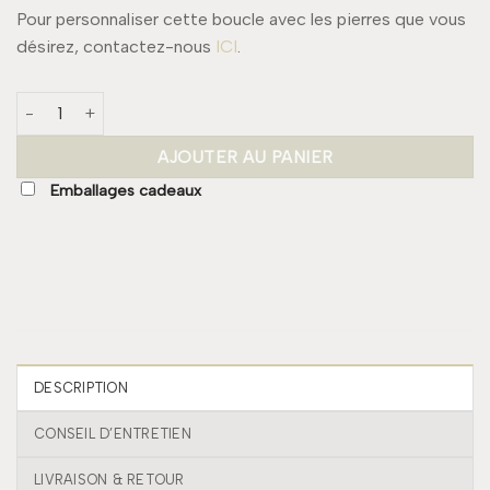
Pour personnaliser cette boucle avec les pierres que vous
désirez, contactez-nous
ICI
.
quantité de Boucle COMETE Diamants blancs
AJOUTER AU PANIER
Emballages cadeaux
DESCRIPTION
CONSEIL D’ENTRETIEN
LIVRAISON & RETOUR