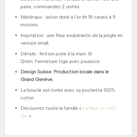
paire, commandez 2 unités.
Matériaux : laiton doré à l’or fin 18 carats à 5
microns.
Inspiration : une fleur exubérante de la jungle en
version small.
Détails : finition polie à la main. Ø
12mm. Fermeture tige avec poussoir.
Design Suisse. Production locale dans le
Grand Genève.
La boucle est livrée avec sa pochette 100%
coton.
Découvrez toute la famille «
La fleur
un chic
fou
»
.