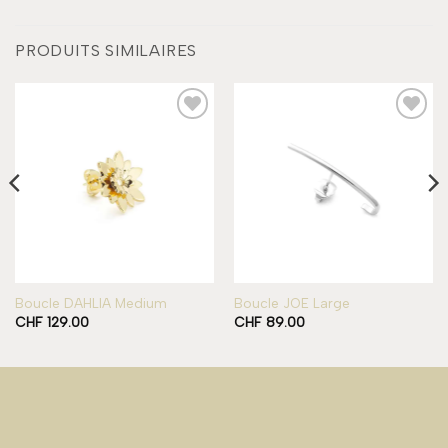
PRODUITS SIMILAIRES
Add to
Add to
wishlist
wishlist
Boucle DAHLIA Medium
Boucle JOE Large
CHF
129.00
CHF
89.00