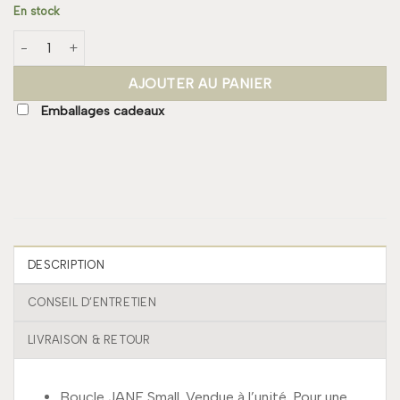
En stock
quantité de Boucle JANE Small
AJOUTER AU PANIER
Emballages cadeaux
DESCRIPTION
CONSEIL D’ENTRETIEN
LIVRAISON & RETOUR
Boucle JANE Small. Vendue à l’unité. Pour une